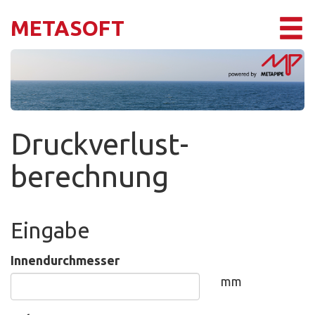
METASOFT
Druckverlust­
berechnung
Eingabe
Innendurchmesser
mm